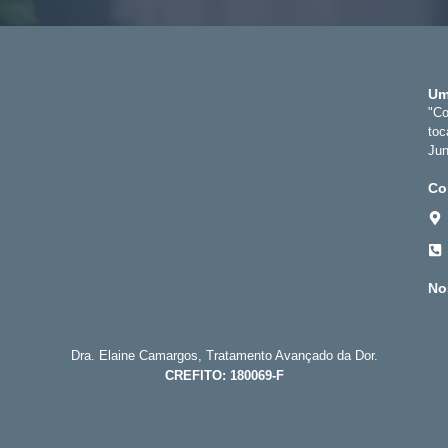
Um
"Co
toc
Jun
Co
No
Dra. Elaine Camargos, Tratamento Avançado da Dor.
CREFITO: 180069-F