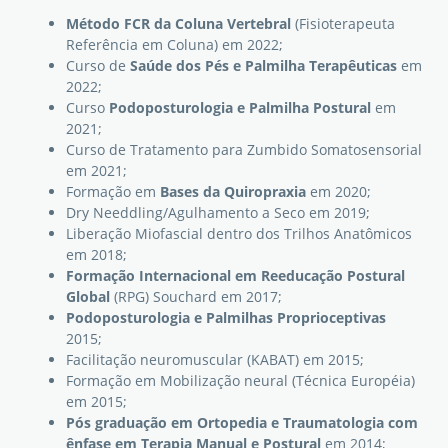
Método FCR da Coluna Vertebral
(Fisioterapeuta
Referência em Coluna) em 2022;
Curso de
Saúde dos Pés e Palmilha Terapêuticas
em
2022;
Curso
Podoposturologia e Palmilha Postural
em
2021;
Curso de Tratamento para Zumbido Somatosensorial
em 2021;
Formação em
Bases da Quiropraxia
em 2020;
Dry Needdling/Agulhamento a Seco em 2019;
Liberação Miofascial dentro dos Trilhos Anatômicos
em 2018;
Formação Internacional em Reeducação Postural
Global
(RPG) Souchard em 2017;
Podoposturologia e Palmilhas Proprioceptivas
2015;
Facilitação neuromuscular (KABAT) em 2015;
Formação em Mobilização neural (Técnica Européia)
em 2015;
Pós graduação em Ortopedia e Traumatologia com
ênfase em Terapia Manual e Postural
em 2014;