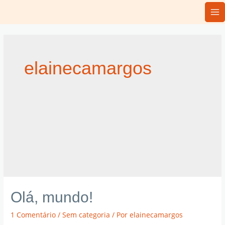
elainecamargos
Olá, mundo!
1 Comentário
/
Sem categoria
/ Por
elainecamargos